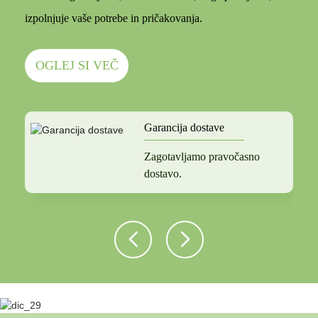
izpolnjuje vaše potrebe in pričakovanja.
OGLEJ SI VEČ
Garancija dostave
Zagotavljamo pravočasno
dostavo.