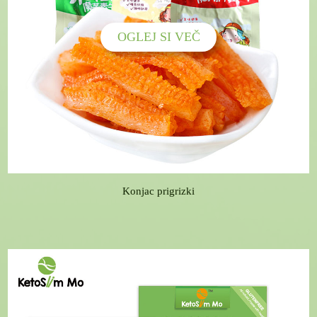
OGLEJ SI VEČ
Konjac prigrizki