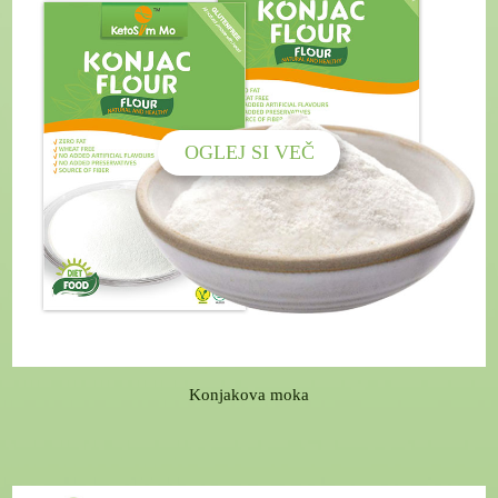
OGLEJ SI VEČ
Konjakova moka