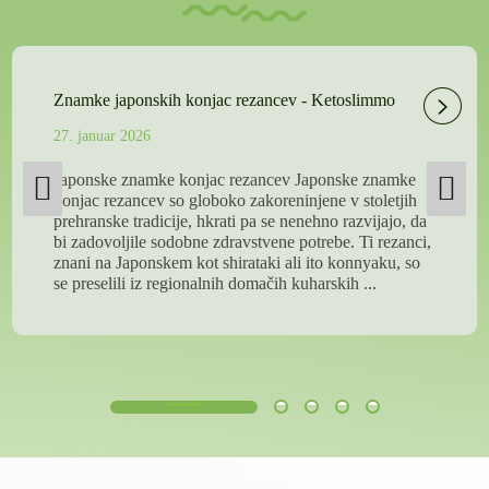
Znamke japonskih konjac rezancev - Ketoslimmo
27. januar 2026
Japonske znamke konjac rezancev Japonske znamke
konjac rezancev so globoko zakoreninjene v stoletjih
prehranske tradicije, hkrati pa se nenehno razvijajo, da
bi zadovoljile sodobne zdravstvene potrebe. Ti rezanci,
znani na Japonskem kot shirataki ali ito konnyaku, so
se preselili iz regionalnih domačih kuharskih ...