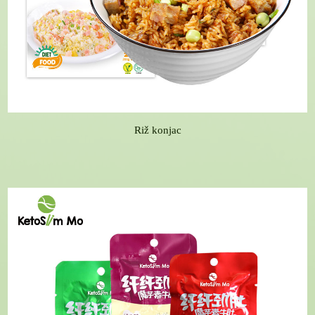
Riž konjac