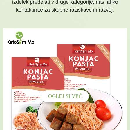
izdelek predelati v druge kategorije, nas lahko
kontaktirate za skupne raziskave in razvoj.
OGLEJ SI VEČ