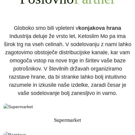
Globoko smo bili vpleteni v
konjakova hrana
Industrija deluje že vrsto let, Ketoslim Mo pa ima
širok trg na vseh celinah. V sodelovanju z nami lahko
zagotovimo obstoječe distribucijske kanale, kar vam
omogoča vstop na nove trge in širitev vaše baze
potrošnikov. V številnih državah organiziramo
razstave hrane, da bi stranke lahko bolj intuitivno
razumele in izkusile naše izdelke, zaradi česar je
vaše sodelovanje bolj zanesljivo in varno.
Supermarket