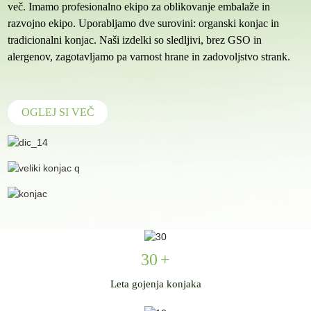
več. Imamo profesionalno ekipo za oblikovanje embalaže in
razvojno ekipo. Uporabljamo dve surovini: organski konjac in
tradicionalni konjac. Naši izdelki so sledljivi, brez GSO in
alergenov, zagotavljamo pa varnost hrane in zadovoljstvo strank.
OGLEJ SI VEČ
30
+
Leta gojenja konjaka