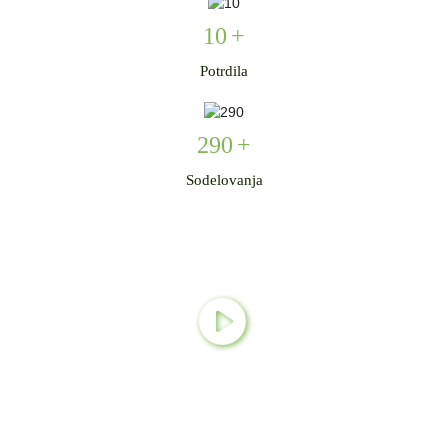
10
+
Potrdila
290
+
Sodelovanja