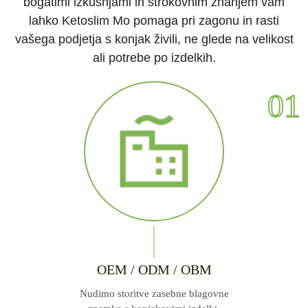
bogatimi izkušnjami in strokovnim znanjem vam
lahko Ketoslim Mo pomaga pri zagonu in rasti
vašega podjetja s konjak živili, ne glede na velikost
ali potrebe po izdelkih.
01
OEM / ODM / OBM
Nudimo storitve zasebne blagovne