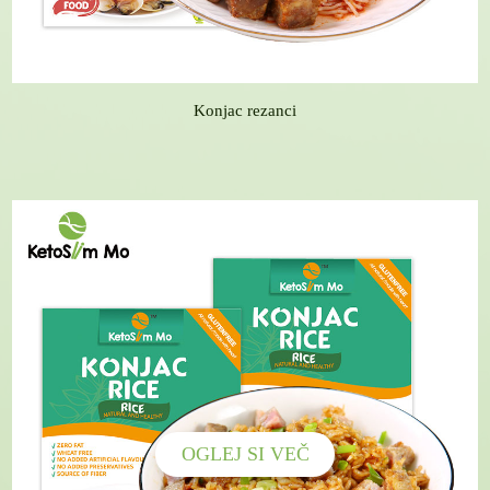
Konjac rezanci
OGLEJ SI VEČ