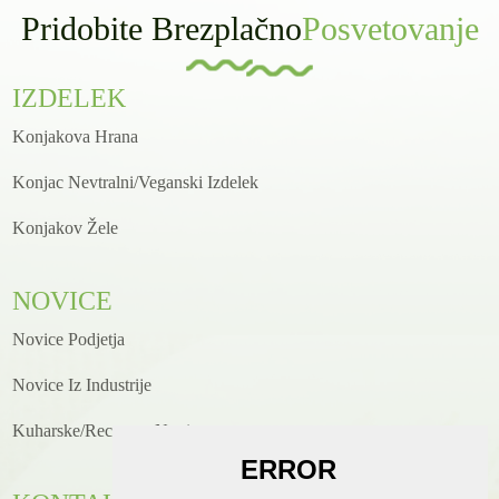
Pridobite Brezplačno
Posvetovanje
IZDELEK
Konjakova Hrana
Konjac Nevtralni/veganski Izdelek
Konjakov Žele
NOVICE
Novice Podjetja
Novice Iz Industrije
Kuharske/receptne Novice