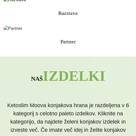
Razstava
Partner
IZDELKI
NAŠ
Ketoslim Moova konjakova hrana je razdeljena v 6
kategorij s celotno paleto izdelkov. Kliknite na
kategorijo, da najdete želeni konjakov izdelek in
izveste več. Če imate več idej in želite konjakov